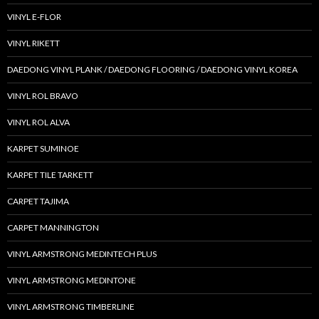
VINYL E-FLOR
VINYL RIKETT
DAEDONG VINYL PLANK / DAEDONG FLOORING / DAEDONG VINYL KOREA
VINYL ROL BRAVO
VINYL ROL ALVA
KARPET SUMINOE
KARPET TILE TARKETT
CARPET TAJIMA
CARPET MANNINGTON
VINYL ARMSTRONG MEDINTECH PLUS
VINYL ARMSTRONG MEDINTONE
VINYL ARMSTRONG TIMBERLINE