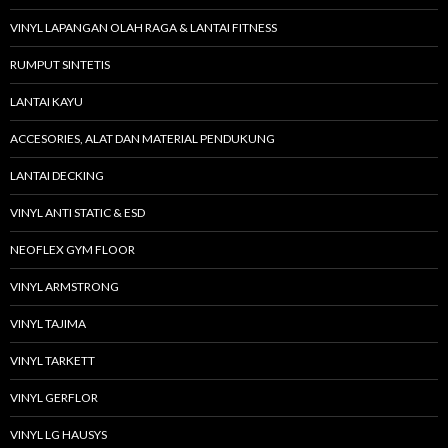
VINYL LAPANGAN OLAH RAGA & LANTAI FITNESS
RUMPUT SINTETIS
LANTAI KAYU
ACCESORIES, ALAT DAN MATERIAL PENDUKUNG
LANTAI DECKING
VINYL ANTI STATIC & ESD
NEOFLEX GYM FLOOR
VINYL ARMSTRONG
VINYL TAJIMA
VINYL TARKETT
VINYL GERFLOR
VINYL LG HAUSYS