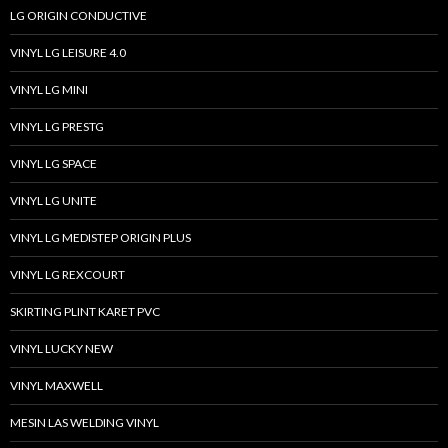
LG ORIGIN CONDUCTIVE
VINYL LG LEISURE 4.0
VINYL LG MINI
VINYL LG PRESTG
VINYL LG SPACE
VINYL LG UNITE
VINYL LG MEDISTEP ORIGIN PLUS
VINYL LG REXCOURT
SKIRTING PLINT KARET PVC
VINYL LUCKY NEW
VINYL MAXWELL
MESIN LAS WELDING VINYL