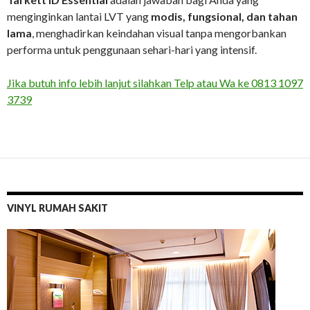
menginginkan lantai LVT yang
modis, fungsional, dan tahan
lama
, menghadirkan keindahan visual tanpa mengorbankan
performa untuk penggunaan sehari-hari yang intensif.
Jika butuh info lebih lanjut silahkan Telp atau Wa ke 0813 1097
3739
VINYL RUMAH SAKIT