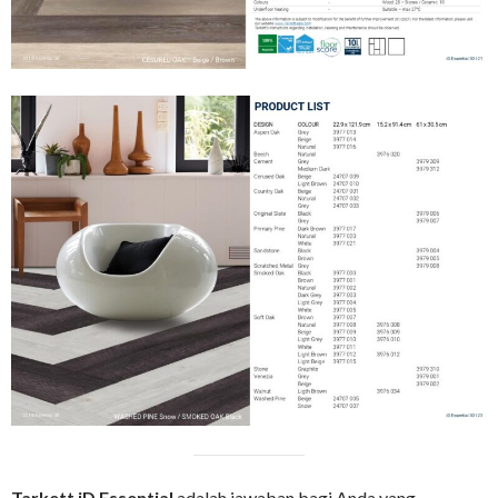
Tarkett iD Essential
adalah jawaban bagi Anda yang