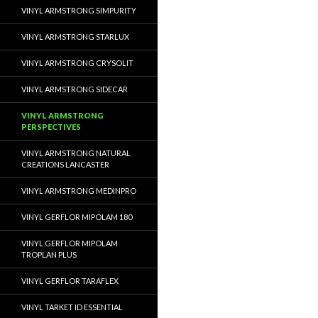
VINYL ARMSTRONG SIMPURITY
VINYL ARMSTRONG STARLUX
VINYL ARMSTRONG CRYSOLIT
VINYL ARMSTRONG SIDECAR
VINYL ARMSTRONG
PERSPECTIVES
VINYL ARMSTRONG NATURAL
CREATIONS LANCASTER
VINYL ARMSTRONG MEDINPRO
VINYL GERFLOR MIPOLAM 180
VINYL GERFLOR MIPOLAM
TROPLAN PLUS
VINYL GERFLOR TARAFLEX
VINYL TARKET ID ESSENTIAL