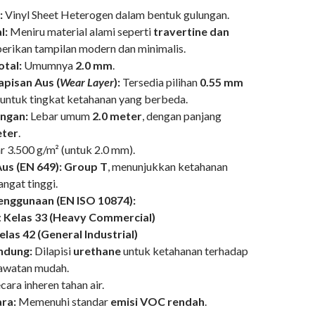
:
Vinyl Sheet Heterogen dalam bentuk gulungan.
l:
Meniru material alami seperti
travertine dan
erikan tampilan modern dan minimalis.
otal:
Umumnya
2.0 mm
.
apisan Aus (
Wear Layer
):
Tersedia pilihan
0.55 mm
, untuk tingkat ketahanan yang berbeda.
ngan:
Lebar umum
2.0 meter
, dengan panjang
eter
.
r 3.500 g/m² (untuk 2.0 mm).
us (EN 649):
Group T
, menunjukkan ketahanan
angat tinggi.
Penggunaan (EN ISO 10874):
:
Kelas 33 (Heavy Commercial)
elas 42 (General Industrial)
ndung:
Dilapisi
urethane
untuk ketahanan terhadap
rawatan mudah.
cara inheren tahan air.
ra:
Memenuhi standar
emisi VOC rendah
.