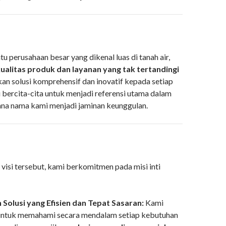
tu perusahaan besar yang dikenal luas di tanah air,
ualitas produk dan layanan yang tak tertandingi
n solusi komprehensif dan inovatif kepada setiap
 bercita-cita untuk menjadi referensi utama dalam
 mana nama kami menjadi jaminan keunggulan.
visi tersebut, kami berkomitmen pada misi inti
Solusi yang Efisien dan Tepat Sasaran:
Kami
untuk memahami secara mendalam setiap kebutuhan