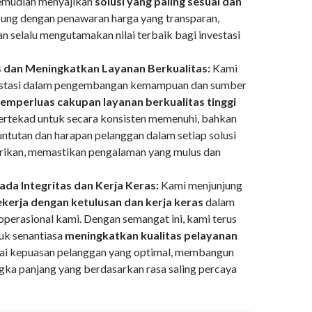
emudian menyajikan
solusi yang paling sesuai dan
kung dengan penawaran harga yang transparan,
an selalu mengutamakan nilai terbaik bagi investasi
dan Meningkatkan Layanan Berkualitas:
Kami
vestasi dalam pengembangan kemampuan dan sumber
emperluas cakupan layanan berkualitas tinggi
ertekad untuk secara konsisten memenuhi, bahkan
ntutan dan harapan pelanggan dalam setiap solusi
rikan, memastikan pengalaman yang mulus dan
da Integritas dan Kerja Keras:
Kami menjunjung
kerja dengan ketulusan dan kerja keras
dalam
operasional kami. Dengan semangat ini, kami terus
uk senantiasa
meningkatkan kualitas pelayanan
i kepuasan pelanggan yang optimal, membangun
gka panjang yang berdasarkan rasa saling percaya