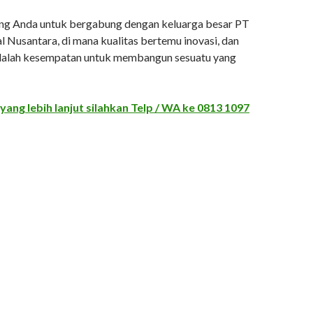
g Anda untuk bergabung dengan keluarga besar PT
 Nusantara, di mana kualitas bertemu inovasi, dan
adalah kesempatan untuk membangun sesuatu yang
 yang lebih lanjut silahkan Telp / WA ke
0813 1097