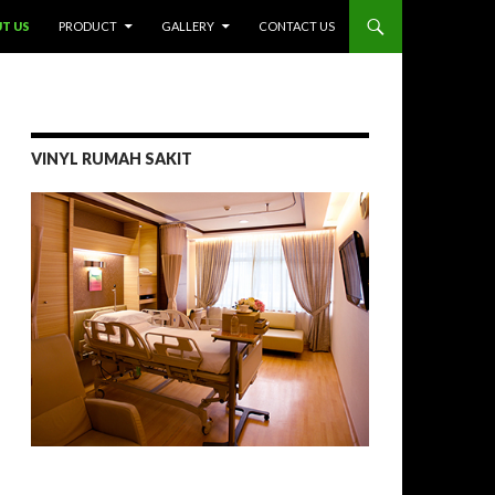
T US
PRODUCT
GALLERY
CONTACT US
VINYL RUMAH SAKIT