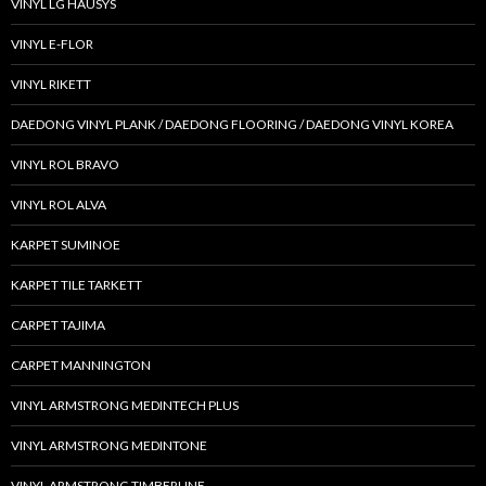
VINYL LG HAUSYS
VINYL E-FLOR
VINYL RIKETT
DAEDONG VINYL PLANK / DAEDONG FLOORING / DAEDONG VINYL KOREA
VINYL ROL BRAVO
VINYL ROL ALVA
KARPET SUMINOE
KARPET TILE TARKETT
CARPET TAJIMA
CARPET MANNINGTON
VINYL ARMSTRONG MEDINTECH PLUS
VINYL ARMSTRONG MEDINTONE
VINYL ARMSTRONG TIMBERLINE