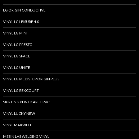
LG ORIGIN CONDUCTIVE
VINYL LG LEISURE 4.0
VINYL LG MINI
VINYL LG PRESTG
VINYL LG SPACE
VINYL LG UNITE
VINYL LG MEDISTEP ORIGIN PLUS
VINYL LG REXCOURT
SKIRTING PLINT KARET PVC
VINYL LUCKY NEW
VINYL MAXWELL
MESIN LAS WELDING VINYL