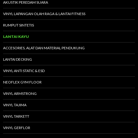
AKUSTIK PEREDAM SUARA
VINYL LAPANGAN OLAH RAGA & LANTAI FITNESS
RUMPUT SINTETIS
LANTAI KAYU
ACCESORIES, ALAT DAN MATERIAL PENDUKUNG
LANTAI DECKING
VINYL ANTI STATIC & ESD
NEOFLEX GYM FLOOR
VINYL ARMSTRONG
VINYL TAJIMA
VINYL TARKETT
VINYL GERFLOR