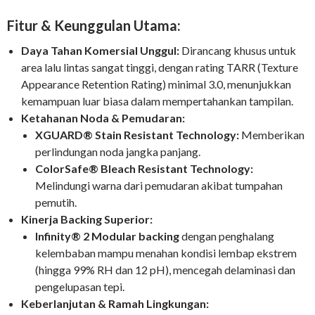
Fitur & Keunggulan Utama:
Daya Tahan Komersial Unggul:
Dirancang khusus untuk
area lalu lintas sangat tinggi, dengan rating TARR (Texture
Appearance Retention Rating) minimal 3.0, menunjukkan
kemampuan luar biasa dalam mempertahankan tampilan.
Ketahanan Noda & Pemudaran:
XGUARD® Stain Resistant Technology:
Memberikan
perlindungan noda jangka panjang.
ColorSafe® Bleach Resistant Technology:
Melindungi warna dari pemudaran akibat tumpahan
pemutih.
Kinerja Backing Superior:
Infinity® 2 Modular backing
dengan penghalang
kelembaban mampu menahan kondisi lembap ekstrem
(hingga 99% RH dan 12 pH), mencegah delaminasi dan
pengelupasan tepi.
Keberlanjutan & Ramah Lingkungan: