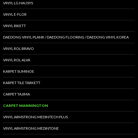
VINYL LG HAUSYS
VINYL E-FLOR
VINYL RIKETT
DAEDONG VINYL PLANK / DAEDONG FLOORING / DAEDONG VINYL KOREA
VINYL ROL BRAVO
VINYL ROL ALVA
KARPET SUMINOE
KARPET TILE TARKETT
CARPET TAJIMA
CARPET MANNINGTON
VINYL ARMSTRONG MEDINTECH PLUS
VINYL ARMSTRONG MEDINTONE