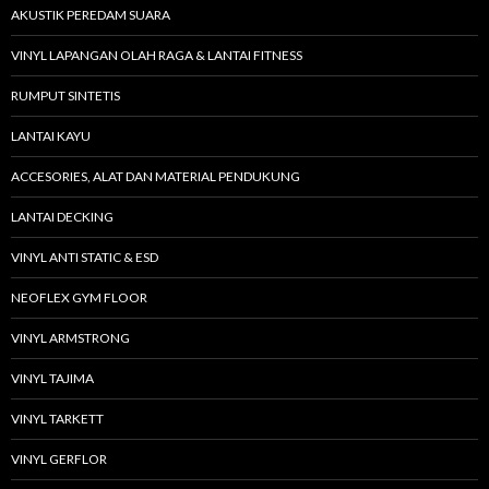
AKUSTIK PEREDAM SUARA
VINYL LAPANGAN OLAH RAGA & LANTAI FITNESS
RUMPUT SINTETIS
LANTAI KAYU
ACCESORIES, ALAT DAN MATERIAL PENDUKUNG
LANTAI DECKING
VINYL ANTI STATIC & ESD
NEOFLEX GYM FLOOR
VINYL ARMSTRONG
VINYL TAJIMA
VINYL TARKETT
VINYL GERFLOR