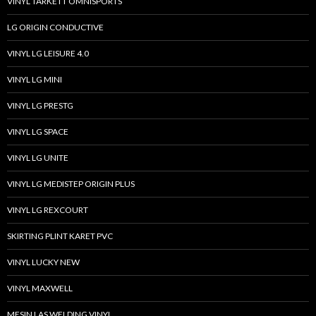
VINYL TARKETT OMNISPORTS
LG ORIGIN CONDUCTIVE
VINYL LG LEISURE 4.0
VINYL LG MINI
VINYL LG PRESTG
VINYL LG SPACE
VINYL LG UNITE
VINYL LG MEDISTEP ORIGIN PLUS
VINYL LG REXCOURT
SKIRTING PLINT KARET PVC
VINYL LUCKY NEW
VINYL MAXWELL
MESIN LAS WELDING VINYL