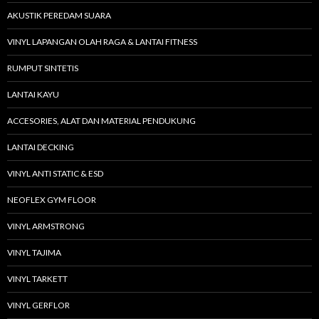
AKUSTIK PEREDAM SUARA
VINYL LAPANGAN OLAH RAGA & LANTAI FITNESS
RUMPUT SINTETIS
LANTAI KAYU
ACCESORIES, ALAT DAN MATERIAL PENDUKUNG
LANTAI DECKING
VINYL ANTI STATIC & ESD
NEOFLEX GYM FLOOR
VINYL ARMSTRONG
VINYL TAJIMA
VINYL TARKETT
VINYL GERFLOR