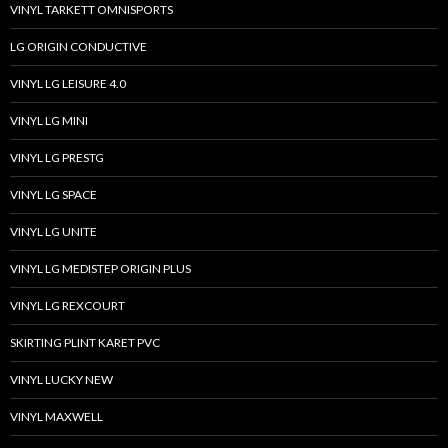
VINYL TARKETT OMNISPORTS
LG ORIGIN CONDUCTIVE
VINYL LG LEISURE 4.0
VINYL LG MINI
VINYL LG PRESTG
VINYL LG SPACE
VINYL LG UNITE
VINYL LG MEDISTEP ORIGIN PLUS
VINYL LG REXCOURT
SKIRTING PLINT KARET PVC
VINYL LUCKY NEW
VINYL MAXWELL