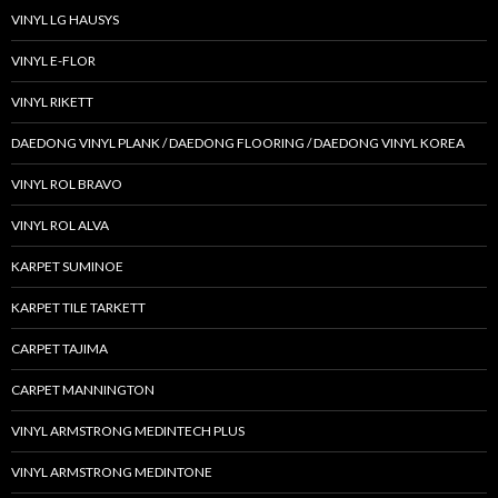
VINYL LG HAUSYS
VINYL E-FLOR
VINYL RIKETT
DAEDONG VINYL PLANK / DAEDONG FLOORING / DAEDONG VINYL KOREA
VINYL ROL BRAVO
VINYL ROL ALVA
KARPET SUMINOE
KARPET TILE TARKETT
CARPET TAJIMA
CARPET MANNINGTON
VINYL ARMSTRONG MEDINTECH PLUS
VINYL ARMSTRONG MEDINTONE