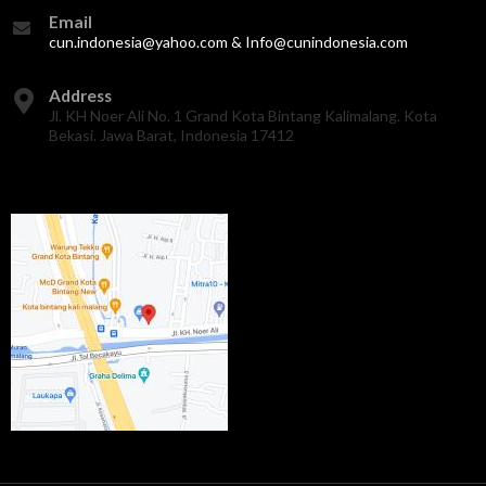
Email
cun.indonesia@yahoo.com & Info@cunindonesia.com
Address
Jl. KH Noer Ali No. 1 Grand Kota Bintang Kalimalang. Kota
Bekasi. Jawa Barat, Indonesia 17412