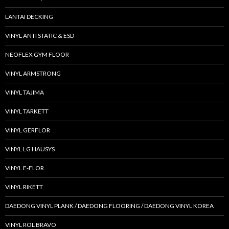
LANTAI DECKING
VINYL ANTI STATIC & ESD
NEOFLEX GYM FLOOR
VINYL ARMSTRONG
VINYL TAJIMA
VINYL TARKETT
VINYL GERFLOR
VINYL LG HAUSYS
VINYL E-FLOR
VINYL RIKETT
DAEDONG VINYL PLANK / DAEDONG FLOORING / DAEDONG VINYL KOREA
VINYL ROL BRAVO