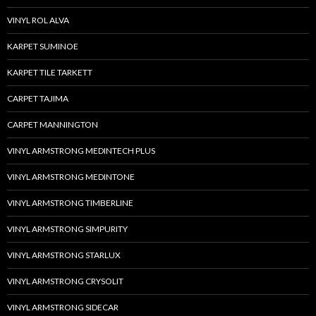
VINYL ROL ALVA
KARPET SUMINOE
KARPET TILE TARKETT
CARPET TAJIMA
CARPET MANNINGTON
VINYL ARMSTRONG MEDINTECH PLUS
VINYL ARMSTRONG MEDINTONE
VINYL ARMSTRONG TIMBERLINE
VINYL ARMSTRONG SIMPURITY
VINYL ARMSTRONG STARLUX
VINYL ARMSTRONG CRYSOLIT
VINYL ARMSTRONG SIDECAR