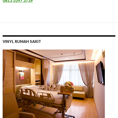
0813 1097 3739
VINYL RUMAH SAKIT