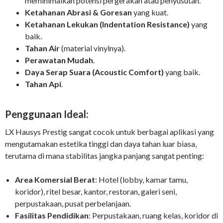
meminimalkan potensi pergerakan atau penyusutan.
Ketahanan Abrasi & Goresan
yang kuat.
Ketahanan Lekukan (Indentation Resistance)
yang
baik.
Tahan Air
(material vinylnya).
Perawatan Mudah
.
Daya Serap Suara (Acoustic Comfort)
yang baik.
Tahan Api
.
Penggunaan Ideal:
LX Hausys Prestig sangat cocok untuk berbagai aplikasi yang
mengutamakan estetika tinggi dan daya tahan luar biasa,
terutama di mana stabilitas jangka panjang sangat penting:
Area Komersial Berat
: Hotel (lobby, kamar tamu,
koridor), ritel besar, kantor, restoran, galeri seni,
perpustakaan, pusat perbelanjaan.
Fasilitas Pendidikan
: Perpustakaan, ruang kelas, koridor di