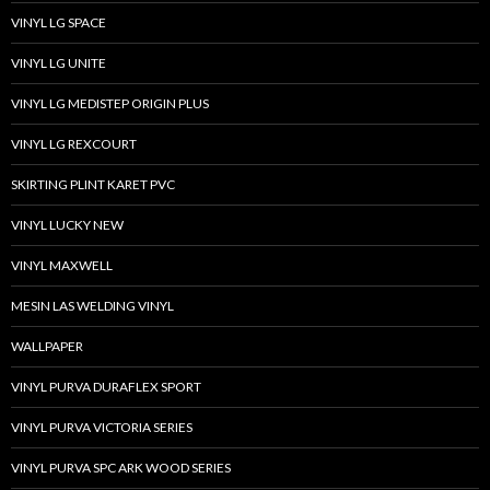
VINYL LG SPACE
VINYL LG UNITE
VINYL LG MEDISTEP ORIGIN PLUS
VINYL LG REXCOURT
SKIRTING PLINT KARET PVC
VINYL LUCKY NEW
VINYL MAXWELL
MESIN LAS WELDING VINYL
WALLPAPER
VINYL PURVA DURAFLEX SPORT
VINYL PURVA VICTORIA SERIES
VINYL PURVA SPC ARK WOOD SERIES