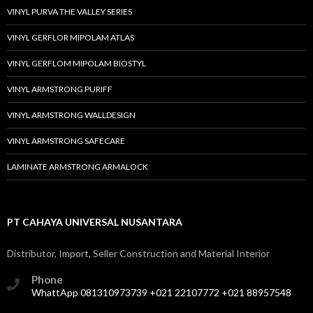
VINYL PURVA THE VALLEY SERIES
VINYL GERFLOR MIPOLAM ATLAS
VINYL GERFLOM MIPOLAM BIOSTYL
VINYL ARMSTRONG PURIFF
VINYL ARMSTRONG WALLDESIGN
VINYL ARMSTRONG SAFECARE
LAMINATE ARMSTRONG ARMALOCK
PT CAHAYA UNIVERSAL NUSANTARA
Distributor, Import, Seller Construction and Material Interior
Phone
WhattApp 081310973739 +021 22107772 +021 88957548