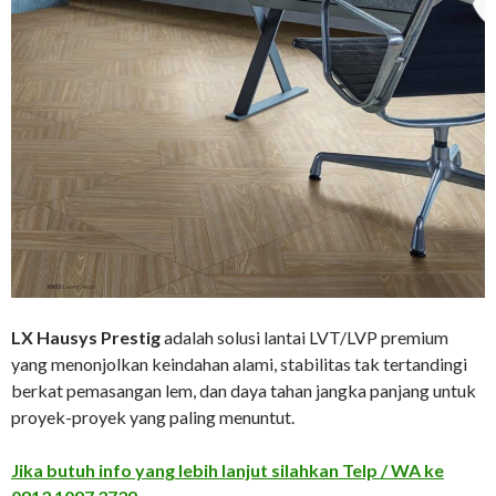
LX Hausys Prestig
adalah solusi lantai LVT/LVP premium
yang menonjolkan keindahan alami, stabilitas tak tertandingi
berkat pemasangan lem, dan daya tahan jangka panjang untuk
proyek-proyek yang paling menuntut.
Jika butuh info yang lebih lanjut silahkan Telp / WA ke