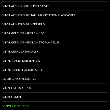
VINYL ARMSTRONG PERSPECTIVES
VINYL ARMSTRONG NATURAL CREATIONS LANCASTER
VINYL ARMSTRONG MEDINPRO
VINYL GERFLOR MIPOLAM 180
VINYL GERFLOR MIPOLAM TROPLAN PLUS
VINYL GERFLOR TARAFLEX
VINYL TARKET ID ESSENTIAL
VINYL TARKETT OMNISPORTS
LG ORIGIN CONDUCTIVE
VINYL LG LEISURE 4.0
VINYL LG MINI
VINYL LG PRESTG