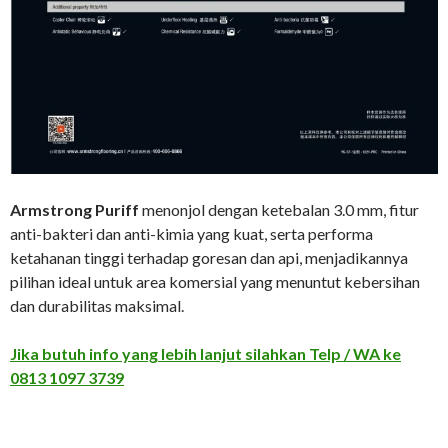
Armstrong Puriff
menonjol dengan ketebalan 3.0 mm, fitur
anti-bakteri dan anti-kimia yang kuat, serta performa
ketahanan tinggi terhadap goresan dan api, menjadikannya
pilihan ideal untuk area komersial yang menuntut kebersihan
dan durabilitas maksimal.
Jika butuh info yang lebih lanjut silahkan Telp / WA ke
0813 1097 3739