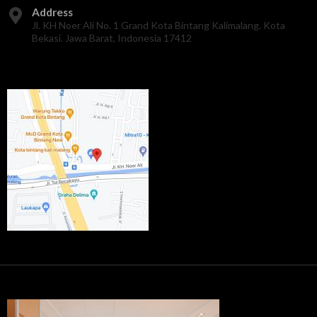
Address
Jl. KH Noer Ali No. 1 Grand Kota Bintang Kalimalang. Kota
Bekasi. Jawa Barat, Indonesia 17412