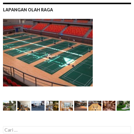
LAPANGAN OLAH RAGA
C