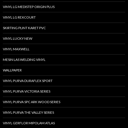
VINYL LG MEDISTEP ORIGIN PLUS
VINYL LG REXCOURT
SKIRTING PLINT KARET PVC
VINYL LUCKY NEW
VINYL MAXWELL
MESIN LAS WELDING VINYL
WALLPAPER
VINYL PURVA DURAFLEX SPORT
VINYL PURVA VICTORIA SERIES
VINYL PURVA SPC ARK WOOD SERIES
VINYL PURVA THE VALLEY SERIES
VINYL GERFLOR MIPOLAM ATLAS