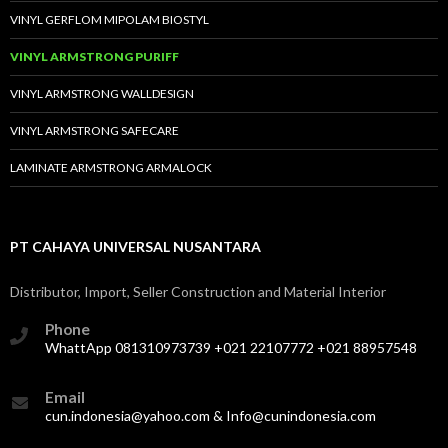
VINYL GERFLOM MIPOLAM BIOSTYL
VINYL ARMSTRONG PURIFF
VINYL ARMSTRONG WALLDESIGN
VINYL ARMSTRONG SAFECARE
LAMINATE ARMSTRONG ARMALOCK
PT CAHAYA UNIVERSAL NUSANTARA
Distributor, Import, Seller Construction and Material Interior
Phone
WhattApp 081310973739 +021 22107772 +021 88957548
Email
cun.indonesia@yahoo.com & Info@cunindonesia.com