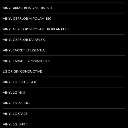
VINYL ARMSTRONG MEDINPRO
VINYL GERFLOR MIPOLAM 180
VINYL GERFLOR MIPOLAM TROPLAN PLUS
VINYL GERFLOR TARAFLEX
VINYL TARKET ID ESSENTIAL
VINYL TARKETT OMNISPORTS
LG ORIGIN CONDUCTIVE
VINYL LG LEISURE 4.0
VINYL LG MINI
VINYL LG PRESTG
VINYL LG SPACE
VINYL LG UNITE