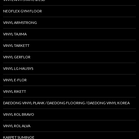
NEOFLEX GYM FLOOR
VINYL ARMSTRONG
VINYL TAJIMA
VINYL TARKETT
VINYL GERFLOR
VINYL LG HAUSYS
VINYL E-FLOR
VINYL RIKETT
DAEDONG VINYL PLANK / DAEDONG FLOORING / DAEDONG VINYL KOREA
VINYL ROL BRAVO
VINYL ROL ALVA
KARPET SUMINOE