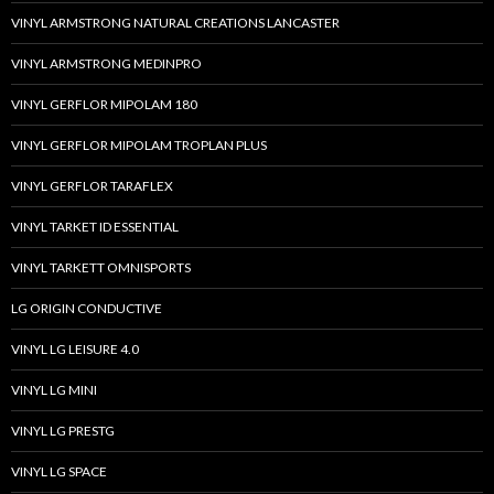
VINYL ARMSTRONG NATURAL CREATIONS LANCASTER
VINYL ARMSTRONG MEDINPRO
VINYL GERFLOR MIPOLAM 180
VINYL GERFLOR MIPOLAM TROPLAN PLUS
VINYL GERFLOR TARAFLEX
VINYL TARKET ID ESSENTIAL
VINYL TARKETT OMNISPORTS
LG ORIGIN CONDUCTIVE
VINYL LG LEISURE 4.0
VINYL LG MINI
VINYL LG PRESTG
VINYL LG SPACE