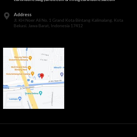
Address
Jl. KH Noer Ali No. 1 Grand Kota Bintang Kalimalang. Kota
Bekasi. Jawa Barat, Indonesia 17412