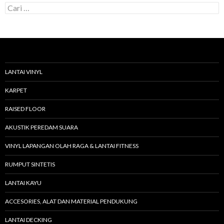
C
a
r
i
u
n
t
u
LANTAI VINYL
k
:
KARPET
RAISED FLOOR
AKUSTIK PEREDAM SUARA
VINYL LAPANGAN OLAH RAGA & LANTAI FITNESS
RUMPUT SINTETIS
LANTAI KAYU
ACCESORIES, ALAT DAN MATERIAL PENDUKUNG
LANTAI DECKING