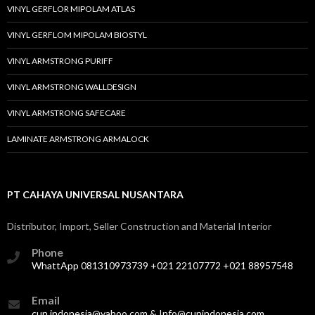
VINYL GERFLOR MIPOLAM ATLAS
VINYL GERFLOM MIPOLAM BIOSTYL
VINYL ARMSTRONG PURIFF
VINYL ARMSTRONG WALLDESIGN
VINYL ARMSTRONG SAFECARE
LAMINATE ARMSTRONG ARMALOCK
PT CAHAYA UNIVERSAL NUSANTARA
Distributor, Import, Seller Construction and Material Interior
Phone
WhattApp 081310973739 +021 22107772 +021 88957548
Email
cun.indonesia@yahoo.com & Info@cunindonesia.com