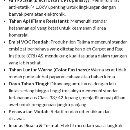
anti-statik (< 1.0kV), penting untuk lingkungan dengan
banyak peralatan elektronik.
Tahan Api (Flame Resistant):
Memenuhi standar
ketahanan api yang ketat untuk keamanan di area
komersial.
Emisi VOC Rendah:
Produk nilon Tajima memenuhi standar
emisi zat berbahaya yang ditetapkan oleh Carpet and Rug
Institute (CRI) AS, mendukung kualitas udara dalam ruangan
yang lebih sehat.
Tahan Luntur Warna (Color Fastness):
Warna serat tidak
mudah pudar akibat paparan cahaya atau bahan kimia.
Daya Tahan Tinggi:
Dirancang untuk area dengan lalu
lintas sedang hingga tinggi (misalnya memenuhi standar
ketahanan aus Class 33 / 42 Jepang), menjadikannya pilihan
awet untuk penggunaan jangka panjang.
Perawatan Mudah:
Relatif mudah dibersihkan dan
dirawat.
Insulasi Suara & Termal:
Efektif meredam suara langkah