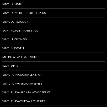
VINYL LG UNITE
VINYL LG MEDISTEP ORIGIN PLUS
VINYL LG REXCOURT
SKIRTING PLINT KARET PVC
VINYL LUCKY NEW
VINYL MAXWELL
MESIN LAS WELDING VINYL
WALLPAPER
VINYL PURVA DURAFLEX SPORT
VINYL PURVA VICTORIA SERIES
VINYL PURVA SPC ARK WOOD SERIES
VINYL PURVA THE VALLEY SERIES