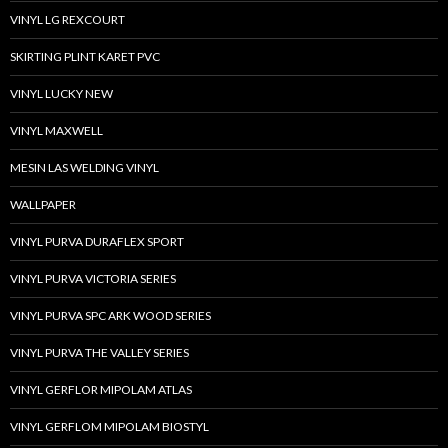
VINYL LG REXCOURT
SKIRTING PLINT KARET PVC
VINYL LUCKY NEW
VINYL MAXWELL
MESIN LAS WELDING VINYL
WALLPAPER
VINYL PURVA DURAFLEX SPORT
VINYL PURVA VICTORIA SERIES
VINYL PURVA SPC ARK WOOD SERIES
VINYL PURVA THE VALLEY SERIES
VINYL GERFLOR MIPOLAM ATLAS
VINYL GERFLOM MIPOLAM BIOSTYL