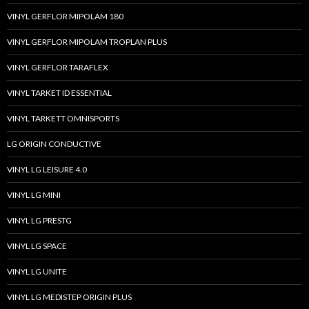
VINYL GERFLOR MIPOLAM 180
VINYL GERFLOR MIPOLAM TROPLAN PLUS
VINYL GERFLOR TARAFLEX
VINYL TARKET ID ESSENTIAL
VINYL TARKETT OMNISPORTS
LG ORIGIN CONDUCTIVE
VINYL LG LEISURE 4.0
VINYL LG MINI
VINYL LG PRESTG
VINYL LG SPACE
VINYL LG UNITE
VINYL LG MEDISTEP ORIGIN PLUS