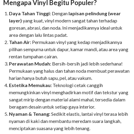
Mengapa Vinyl Begitu Populer?
Daya Tahan Tinggi:
Dengan
lapisan pelindung (wear
layer)
yang kuat, vinyl modern sangat tahan terhadap
goresan, abrasi, dan noda. Ini menjadikannya ideal untuk
area dengan lalu lintas padat.
Tahan Air:
Permukaan vinyl yang kedap menjadikannya
pilihan sempurna untuk dapur, kamar mandi, atau area yang
rentan tumpahan cairan.
Perawatan Mudah:
Bersih-bersih jadi lebih sederhana!
Permukaan yang halus dan tahan noda membuat perawatan
harian hanya butuh sapu, pel, atau vakum.
Estetika Memukau:
Teknologi cetak canggih
memungkinkan vinyl menghadirkan motif dan tekstur yang
sangat mirip dengan material alami mahal, tersedia dalam
beragam desain untuk setiap gaya interior.
Nyaman & Tenang:
Sedikit elastis, lantai vinyl terasa lebih
nyaman di kaki dan membantu meredam suara langkah,
menciptakan suasana yang lebih tenang.