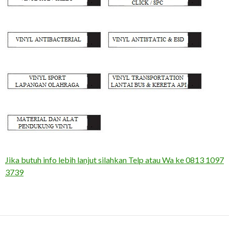
Jika butuh info lebih lanjut silahkan Telp atau Wa ke 0813 1097
3739