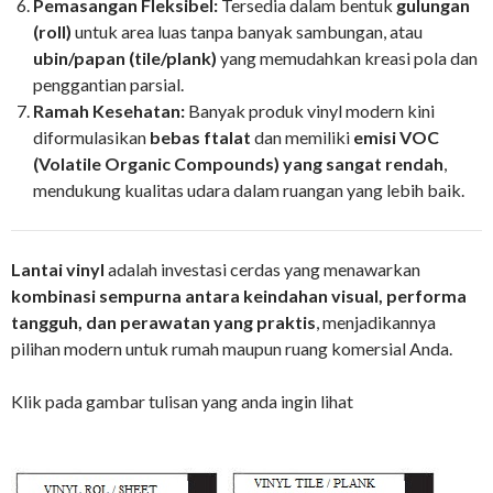
Pemasangan Fleksibel:
Tersedia dalam bentuk
gulungan
(roll)
untuk area luas tanpa banyak sambungan, atau
ubin/papan (tile/plank)
yang memudahkan kreasi pola dan
penggantian parsial.
Ramah Kesehatan:
Banyak produk vinyl modern kini
diformulasikan
bebas ftalat
dan memiliki
emisi VOC
(Volatile Organic Compounds) yang sangat rendah
,
mendukung kualitas udara dalam ruangan yang lebih baik.
Lantai vinyl
adalah investasi cerdas yang menawarkan
kombinasi sempurna antara keindahan visual, performa
tangguh, dan perawatan yang praktis
, menjadikannya
pilihan modern untuk rumah maupun ruang komersial Anda.
Klik pada gambar tulisan yang anda ingin lihat