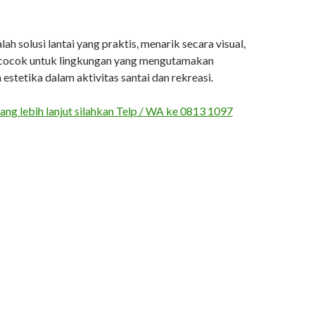
lah solusi lantai yang praktis, menarik secara visual,
 cocok untuk lingkungan yang mengutamakan
stetika dalam aktivitas santai dan rekreasi.
yang lebih lanjut silahkan Telp / WA ke 0813 1097