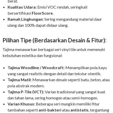
berat.
Kualitas Udara:
Emisi VOC rendah, seringkali
bersertifikasi
FloorScore
.
Ramah Lingkungan:
Sering mengandung material daur
ulang dan 100% dapat didaur ulang.
Pilihan Tipe (Berdasarkan Desain & Fitur):
Tajima menawarkan berbagai seri vinyl tile untuk memenuhi
kebutuhan estetika dan fungsional:
Tajima Woodline / Woodcraft:
Menampilkan pola kayu
yang sangat realistis dengan detail dan tekstur otentik.
Tajima Matil:
Menawarkan desain seperti batu, beton, atau
pola abstrak modern.
Tajima P-Tile (VCT):
Varian tradisional yang sangat kuat
dan tahan lama, sering homogen atau semi-homogen.
Varian Khusus:
Beberapa seri mungkin memiliki fitur
tambahan seperti
anti-bakteri
atau
antistatis
, tergantung